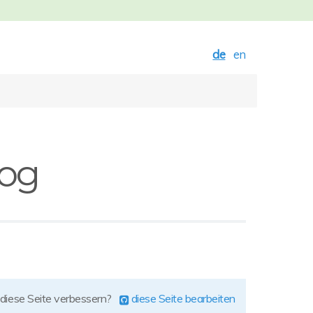
de
en
og
 diese Seite verbessern?
diese Seite bearbeiten