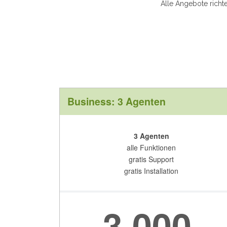
Alle Angebote richt
Business: 3 Agenten
3 Agenten
alle Funktionen
gratis Support
gratis Installation
3.000