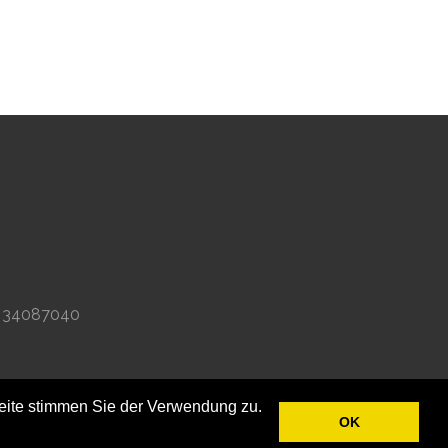
DK 34087040
eite stimmen Sie der Verwendung zu.
.
OK