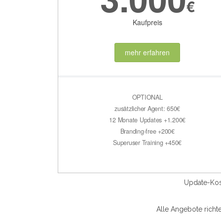
€
Kaufpreis
mehr erfahren
OPTIONAL
zusätzlicher Agent: 650€
12 Monate Updates +1.200€
Branding-free +200€
Superuser Training +450€
Update-Kost
Alle Angebote richt