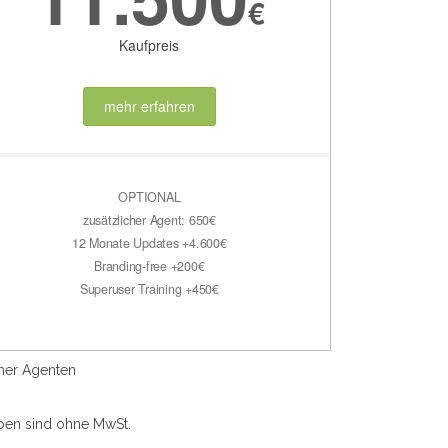
€
Kaufpreis
mehr erfahren
OPTIONAL
zusätzlicher Agent: 650€
12 Monate Updates +4.600€
Branding-free +200€
Superuser Training +450€
cher Agenten
aben sind ohne MwSt.