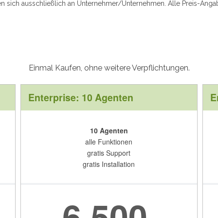
en sich ausschließlich an Unternehmer/Unternehmen. Alle Preis-Ang
Einmal Kaufen, ohne weitere Verpflichtungen.
Enterprise: 10 Agenten
E
10 Agenten
alle Funktionen
gratis Support
gratis Installation
6.500