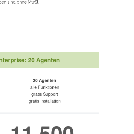
aben sind ohne MwSt.
nterprise: 20 Agenten
20 Agenten
alle Funktionen
gratis Support
gratis Installation
11.500