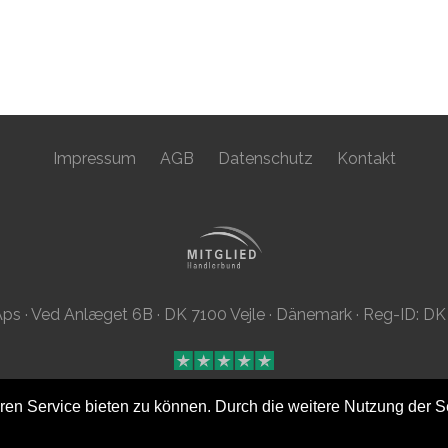
Impressum
AGB
Datenschutz
Kontakt
ps · Ved Anlæget 6B · DK 7100 Vejle · Dänemark · Reg-ID: 
en Service bieten zu können. Durch die weitere Nutzung der S
Diese Seite wurde mit viel
von
BeezDesk
mit
Grav
ge-
-t 