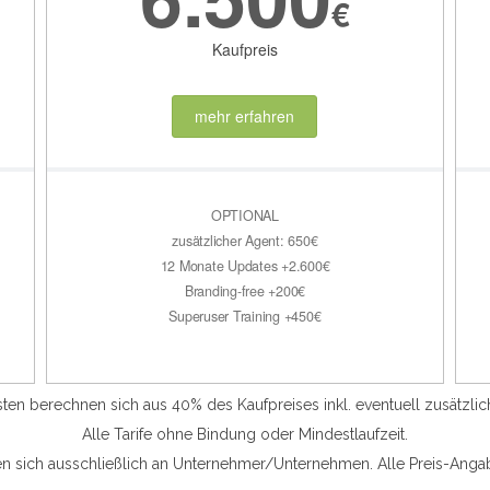
€
Kaufpreis
mehr erfahren
OPTIONAL
zusätzlicher Agent: 650€
12 Monate Updates +2.600€
Branding-free +200€
Superuser Training +450€
en berechnen sich aus 40% des Kaufpreises inkl. eventuell zusätzli
Alle Tarife ohne Bindung oder Mindestlaufzeit.
en sich ausschließlich an Unternehmer/Unternehmen. Alle Preis-Ang