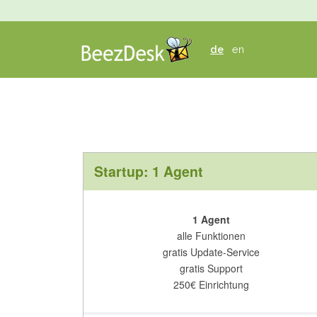
BEEZDESK
ECOMMERCE
de
en
KUNDENSERVICE
Startup: 1 Agent
1 Agent
alle Funktionen
gratis Update-Service
gratis Support
250
€
Einrichtung